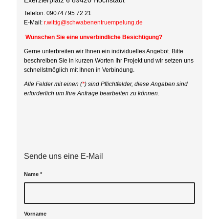
Exerzierplatz 6 89420 Höchstädt
Telefon: 09074 / 95 72 21
E-Mail:
r.wittig@schwabenentruempelung.de
Wünschen Sie eine unverbindliche Besichtigung?
Gerne unterbreiten wir Ihnen ein individuelles Angebot. Bitte
beschreiben Sie in kurzen Worten Ihr Projekt und wir setzen uns
schnellstmöglich mit Ihnen in Verbindung.
Alle Felder mit einen (
*
) sind Pflichtfelder, diese Angaben sind
erforderlich um Ihre Anfrage bearbeiten zu können.
Sende uns eine E-Mail
Name
*
Vorname