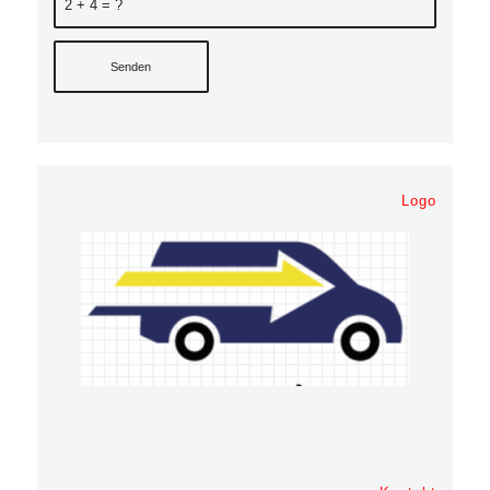
2 + 4 = ?
Logo