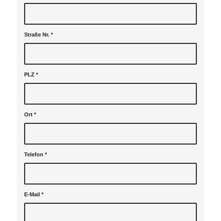
Straße Nr.
*
PLZ
*
Ort
*
Telefon
*
E-Mail
*