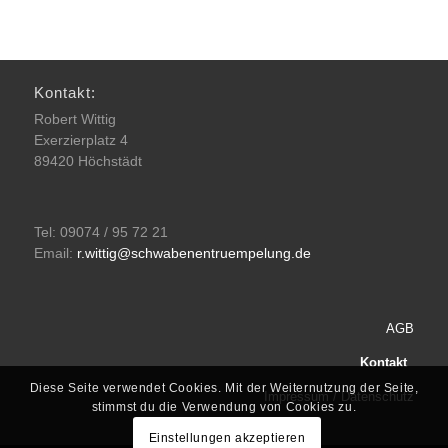
Kontakt:
Robert Wittig
Exerzierplatz 4
89420 Höchstädt
Tel: 09074 / 95 72 21
Email:
r.wittig@schwabenentruempelung.de
AGB
Kontakt
Diese Seite verwendet Cookies. Mit der Weiternutzung der Seite,
Impressum / Datenschutz
stimmst du die Verwendung von Cookies zu.
Einstellungen akzeptieren