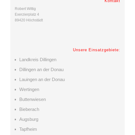
Kontakt
Robert Wittig
Exerzierplatz 4
89420 Höchstädt
Unsere Einsatzgebiete:
Landkreis Dillingen
Dillingen an der Donau
Lauingen an der Donau
Wertingen
Buttenwiesen
Bieberach
Augsburg
Tapfheim