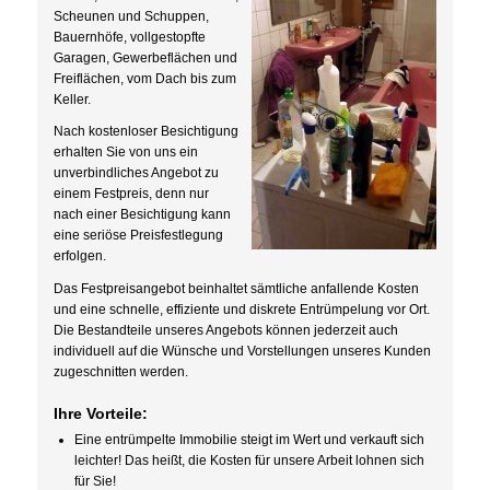
Scheunen und Schuppen,
Bauernhöfe, vollgestopfte
Garagen, Gewerbeflächen und
Freiflächen, vom Dach bis zum
Keller.
Nach kostenloser Besichtigung
erhalten Sie von uns ein
unverbindliches Angebot zu
einem Festpreis, denn nur
nach einer Besichtigung kann
eine seriöse Preisfestlegung
erfolgen.
Das Festpreisangebot beinhaltet sämtliche anfallende Kosten
und eine schnelle, effiziente und diskrete Entrümpelung vor Ort.
Die Bestandteile unseres Angebots können jederzeit auch
individuell auf die Wünsche und Vorstellungen unseres Kunden
zugeschnitten werden.
Ihre Vorteile:
Eine entrümpelte Immobilie steigt im Wert und verkauft sich
leichter! Das heißt, die Kosten für unsere Arbeit lohnen sich
für Sie!