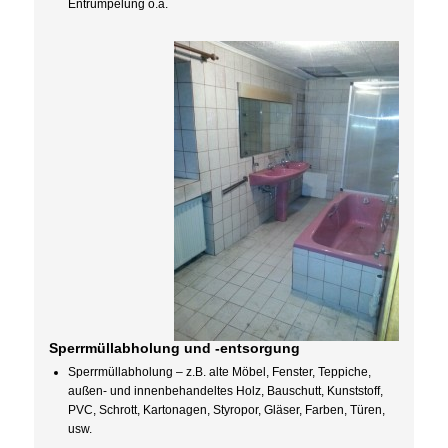
Entrümpelung o.ä.
Sperrmüllabholung und -entsorgung
Sperrmüllabholung – z.B. alte Möbel, Fenster, Teppiche,
außen- und innenbehandeltes Holz, Bauschutt, Kunststoff,
PVC, Schrott, Kartonagen, Styropor, Gläser, Farben, Türen,
usw.