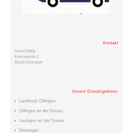
Kontakt
Robert Wittig
Exerzierplatz 4
89420 Höchstädt
Unsere Einsatzgebiete:
Landkreis Dillingen
Dillingen an der Donau
Lauingen an der Donau
Wertingen